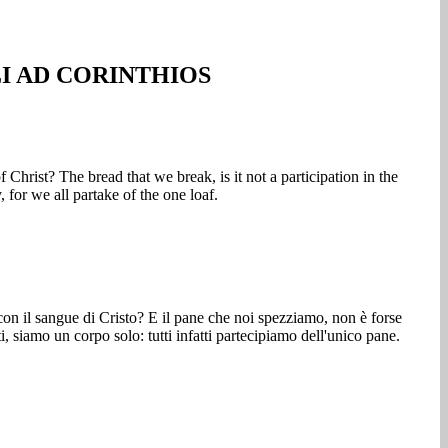
I AD CORINTHIOS
f Christ? The bread that we break, is it not a participation in the
for we all partake of the one loaf.
con il sangue di Cristo? E il pane che noi spezziamo, non è forse
 siamo un corpo solo: tutti infatti partecipiamo dell'unico pane.