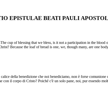
IO EPISTULAE BEATI PAULI APOSTOL
The cup of blessing that we bless, is it not a participation in the blood o
hrist? Because the loaf of bread is one, we, though many, are one body, 
 il calice della benedizione che noi benediciamo, non è forse comunione 
 con il corpo di Cristo? Poiché c'è un solo pane, noi, pur essendo molti,