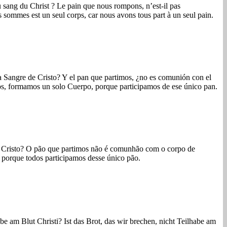
 sang du Christ ? Le pain que nous rompons, n’est-il pas
 sommes est un seul corps, car nous avons tous part à un seul pain.
Sangre de Cristo? Y el pan que partimos, ¿no es comunión con el
s, formamos un solo Cuerpo, porque participamos de ese único pan.
 Cristo? O pão que partimos não é comunhão com o corpo de
porque todos participamos desse único pão.
be am Blut Christi? Ist das Brot, das wir brechen, nicht Teilhabe am