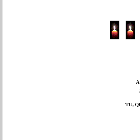
A
TU, Q