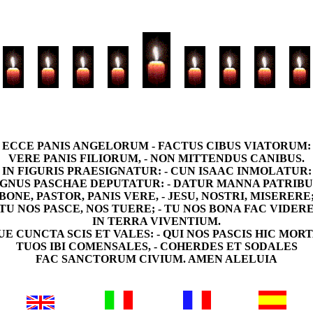
ECCE PANIS ANGELORUM - FACTUS CIBUS VIATORUM:
VERE PANIS FILIORUM, - NON MITTENDUS CANIBUS.
IN FIGURIS PRAESIGNATUR: - CUN ISAAC INMOLATUR:
GNUS PASCHAE DEPUTATUR: - DATUR MANNA PATRIBU
BONE, PASTOR, PANIS VERE, - JESU, NOSTRI, MISERERE
TU NOS PASCE, NOS TUERE; - TU NOS BONA FAC VIDER
IN TERRA VIVENTIUM.
UE CUNCTA SCIS ET VALES: - QUI NOS PASCIS HIC MOR
TUOS IBI COMENSALES, - COHERDES ET SODALES
FAC SANCTORUM CIVIUM. AMEN ALELUIA